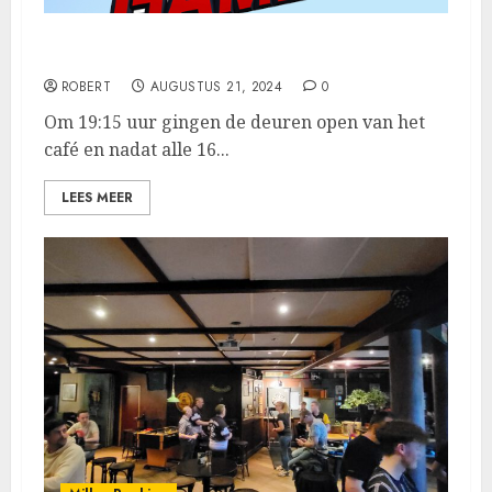
Niels Strijbosch pakt zijn 3de toernooizege
ROBERT
AUGUSTUS 21, 2024
0
Om 19:15 uur gingen de deuren open van het
café en nadat alle 16...
LEES MEER