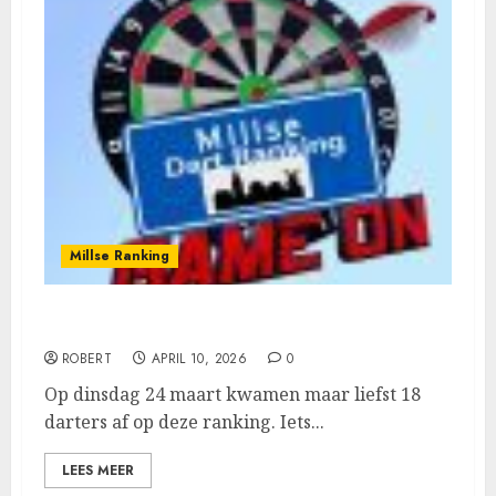
Millse Ranking
Niels Strijbosch wint de 3de ranking
ROBERT
APRIL 10, 2026
0
Op dinsdag 24 maart kwamen maar liefst 18
darters af op deze ranking. Iets...
LEES MEER