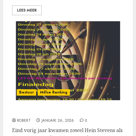
LEES MEER
Bestuur
Millse Ranking
Millse Ranking 2026 gaat weer van start
ROBERT
JANUARI 26, 2026
0
Eind vorig jaar kwamen zowel Hein Stevens als