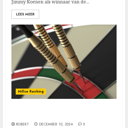
Jimmy Koenen als winnaar van de...
LEES MEER
Millse Ranking
De 11de ranking prooi voor Roy van
Lieshout.
ROBERT
DECEMBER 10, 2024
0