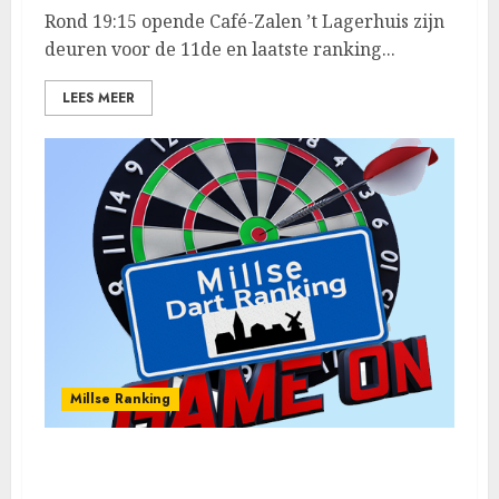
Rond 19:15 opende Café-Zalen ’t Lagerhuis zijn
deuren voor de 11de en laatste ranking...
LEES MEER
Millse Ranking
Luuk Arts winnaar Millse Ranking 10, Roy
van Lieshout runner-up