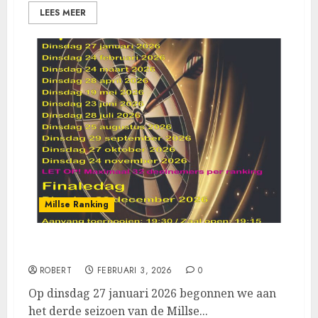
LEES MEER
Millse Ranking
Jimmy Koenen wint eerste ranking van 2026
ROBERT
FEBRUARI 3, 2026
0
Op dinsdag 27 januari 2026 begonnen we aan
het derde seizoen van de Millse...