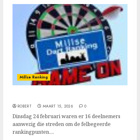
Millse Ranking
Jimmy Koenen pakt ook de 2de ranking
ROBERT
MAART 15, 2026
0
Dinsdag 24 februari waren er 16 deelnemers
aanwezig die streden om de felbegeerde
rankingpunten....