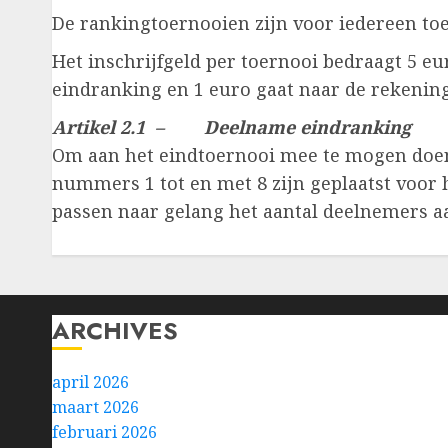
De rankingtoernooien zijn voor iedereen toe
Het inschrijfgeld per toernooi bedraagt 5 eu
eindranking en 1 euro gaat naar de rekenin
Artikel 2.1 – Deelname eindranking
Om aan het eindtoernooi mee te mogen doen d
nummers 1 tot en met 8 zijn geplaatst voor he
passen naar gelang het aantal deelnemers a
ARCHIVES
april 2026
maart 2026
februari 2026