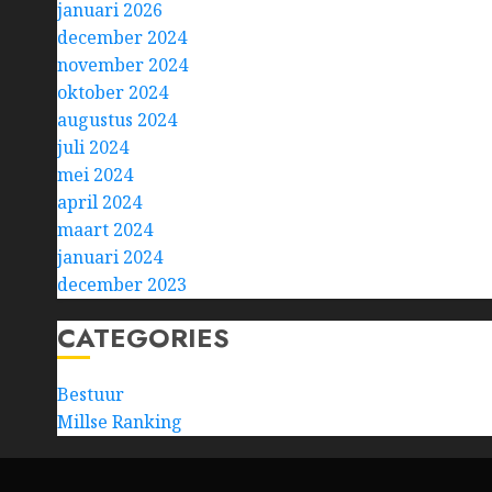
januari 2026
december 2024
november 2024
oktober 2024
augustus 2024
juli 2024
mei 2024
april 2024
maart 2024
januari 2024
december 2023
CATEGORIES
Bestuur
Millse Ranking