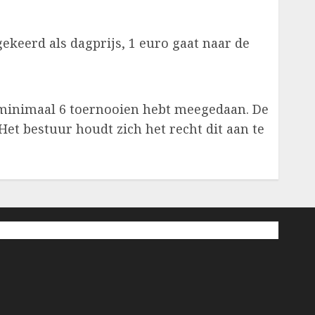
ekeerd als dagprijs, 1 euro gaat naar de
n minimaal 6 toernooien hebt meegedaan. De
Het bestuur houdt zich het recht dit aan te