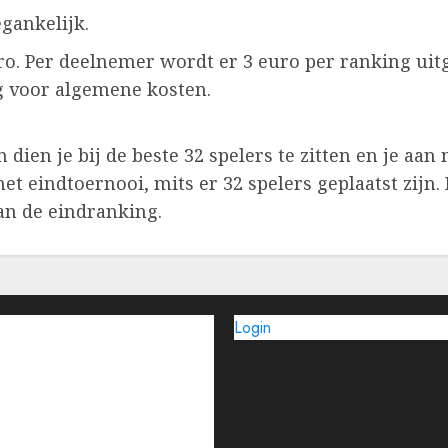
gankelijk.
ro. Per deelnemer wordt er 3 euro per ranking uitg
g voor algemene kosten.
ien je bij de beste 32 spelers te zitten en je aa
t eindtoernooi, mits er 32 spelers geplaatst zijn. 
an de eindranking.
Login