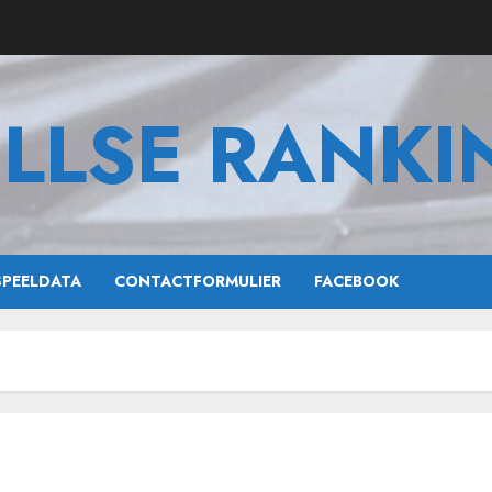
ILLSE RANKI
SPEELDATA
CONTACTFORMULIER
FACEBOOK
4