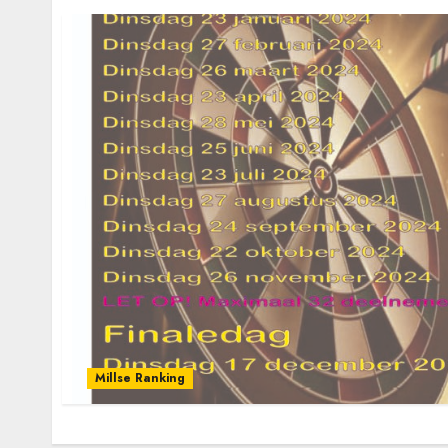
Millse Ranking