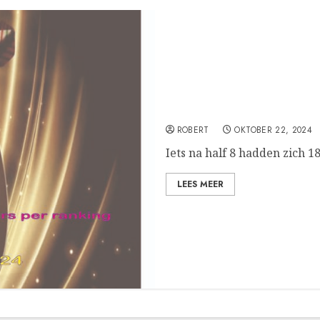
Jeffrey van Leeuwen pakt 
ROBERT
OKTOBER 22, 2024
Iets na half 8 hadden zich 
LEES MEER