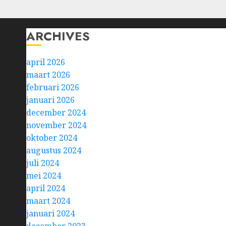
ARCHIVES
april 2026
maart 2026
februari 2026
januari 2026
december 2024
november 2024
oktober 2024
augustus 2024
juli 2024
mei 2024
april 2024
maart 2024
januari 2024