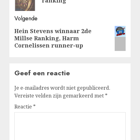
ranking
Volgende
Volgende
Hein Stevens winnaar 2de
Millse Ranking, Harm
bericht:
Cornelissen runner-up
Geef een reactie
Je e-mailadres wordt niet gepubliceerd.
Vereiste velden zijn gemarkeerd met
*
Reactie
*