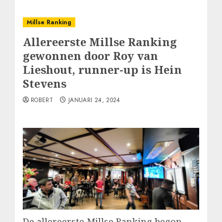
Millse Ranking
Allereerste Millse Ranking
gewonnen door Roy van
Lieshout, runner-up is Hein
Stevens
ROBERT
JANUARI 24, 2024
De allereerste Millse Ranking begon