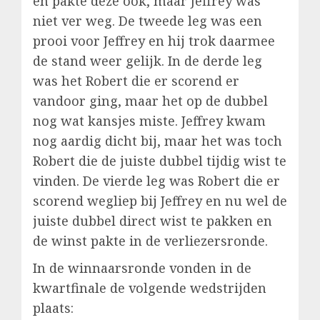
en pakte deze ook, maar Jeffrey was
niet ver weg. De tweede leg was een
prooi voor Jeffrey en hij trok daarmee
de stand weer gelijk. In de derde leg
was het Robert die er scorend er
vandoor ging, maar het op de dubbel
nog wat kansjes miste. Jeffrey kwam
nog aardig dicht bij, maar het was toch
Robert die de juiste dubbel tijdig wist te
vinden. De vierde leg was Robert die er
scorend wegliep bij Jeffrey en nu wel de
juiste dubbel direct wist te pakken en
de winst pakte in de verliezersronde.
In de winnaarsronde vonden in de
kwartfinale de volgende wedstrijden
plaats: