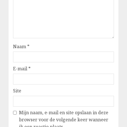
Naam
*
E-mail
*
Site
Mijn naam, e-mail en site opslaan in deze
browser voor de volgende keer wanneer
ik een reactie plaats.